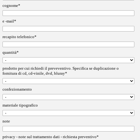
cognome*
e -mail*
recapito telefonico*
quantità*
prodotto per cui richiedi il preveventivo. Specifica se duplicazione o
fornitura di cd, cd-vinile, dvd, bluray*
confezionamento
materiale tipografico
note
privacy - note sul trattamento dati - richiesta preventivo*