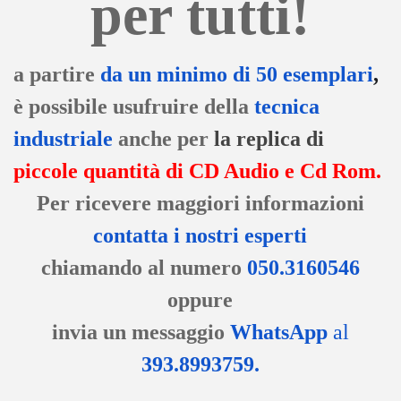
per tutti!
a partire
da un minimo di 50 esemplari
,
è possibile usufruire della
tecnica
industriale
anche per
la
replica
d
i
piccole quantità di CD Audio e Cd Rom.
Per ricevere maggiori informazioni
contatta i nostri esperti
chiamando al numero
050.3160546
oppure
invia un messaggio
WhatsApp
al
393.8993759.