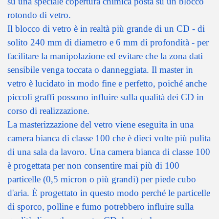
su una speciale copertura chimica posta su un blocco
rotondo di vetro.
Il blocco di vetro è in realtà più grande di un CD - di
solito 240 mm di diametro e 6 mm di profondità - per
facilitare la manipolazione ed evitare che la zona dati
sensibile venga toccata o danneggiata. Il master in
vetro è lucidato in modo fine e perfetto, poiché anche
piccoli graffi possono influire sulla qualità dei CD in
corso di realizzazione.
La masterizzazione del vetro viene eseguita in una
camera bianca di classe 100 che è dieci volte più pulita
di una sala da lavoro. Una camera bianca di classe 100
è progettata per non consentire mai più di 100
particelle (0,5 micron o più grandi) per piede cubo
d'aria. È progettato in questo modo perché le particelle
di sporco, polline e fumo potrebbero influire sulla